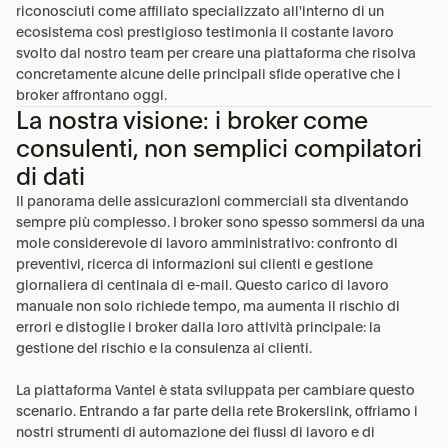
riconosciuti come affiliato specializzato all'interno di un 
ecosistema così prestigioso testimonia il costante lavoro 
svolto dal nostro team per creare una piattaforma che risolva 
concretamente alcune delle principali sfide operative che i 
broker affrontano oggi.
La nostra visione: i broker come
consulenti, non semplici compilatori
di dati
Il panorama delle assicurazioni commerciali sta diventando 
sempre più complesso. I broker sono spesso sommersi da una 
mole considerevole di lavoro amministrativo: confronto di 
preventivi, ricerca di informazioni sui clienti e gestione 
giornaliera di centinaia di e-mail. Questo carico di lavoro 
manuale non solo richiede tempo, ma aumenta il rischio di 
errori e distoglie i broker dalla loro attività principale: la 
gestione del rischio e la consulenza ai clienti.
La piattaforma Vantel è stata sviluppata per cambiare questo 
scenario. Entrando a far parte della rete Brokerslink, offriamo i 
nostri strumenti di automazione dei flussi di lavoro e di 