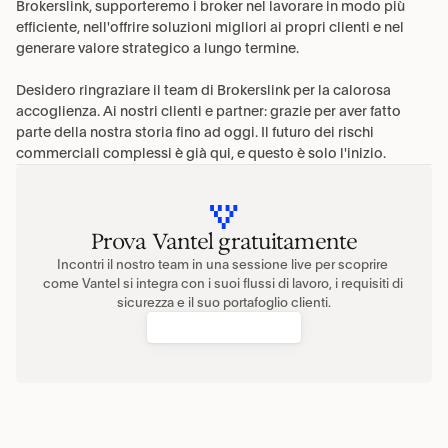
Brokerslink, supporteremo i broker nel lavorare in modo più 
efficiente, nell'offrire soluzioni migliori ai propri clienti e nel 
generare valore strategico a lungo termine.
Desidero ringraziare il team di Brokerslink per la calorosa 
accoglienza. Ai nostri clienti e partner: grazie per aver fatto 
parte della nostra storia fino ad oggi. Il futuro dei rischi 
commerciali complessi è già qui, e questo è solo l'inizio.
Prova Vantel gratuitamente
Incontri il nostro team in una sessione live per scoprire 
come Vantel si integra con i suoi flussi di lavoro, i requisiti di 
sicurezza e il suo portafoglio clienti.
RICHIEDI UNA DEMO