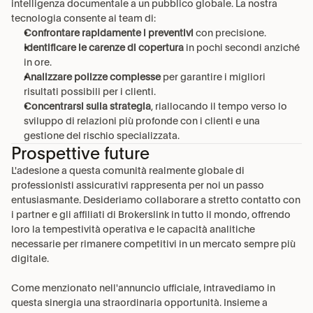
intelligenza documentale a un pubblico globale. La nostra 
tecnologia consente ai team di:
Confrontare rapidamente i preventivi
 con precisione.
Identificare le carenze di copertura
 in pochi secondi anziché 
in ore.
Analizzare polizze complesse
 per garantire i migliori 
risultati possibili per i clienti.
Concentrarsi sulla strategia
, riallocando il tempo verso lo 
sviluppo di relazioni più profonde con i clienti e una 
gestione del rischio specializzata.
Prospettive future
L'adesione a questa comunità realmente globale di 
professionisti assicurativi rappresenta per noi un passo 
entusiasmante. Desideriamo collaborare a stretto contatto con 
i partner e gli affiliati di Brokerslink in tutto il mondo, offrendo 
loro la tempestività operativa e le capacità analitiche 
necessarie per rimanere competitivi in un mercato sempre più 
digitale.
Come menzionato nell'annuncio ufficiale, intravediamo in 
questa sinergia una straordinaria opportunità. Insieme a 