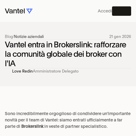
Accedi
MENU
Blog
/
Notizie aziendali
21 gen 2026
PIATTAFORMA
Vantel entra in Brokerslink: rafforzare 
la comunità globale dei broker con 
l'IA
Love Redin
Amministratore Delegato
Sono incredibilmente orgoglioso di condividere un'importante 
novità per il team di Vantel: siamo entrati ufficialmente a far 
parte di 
Brokerslink
 in veste di partner specialistico.