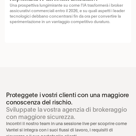
Una prospettiva lungimirante su come l'IA trasformerà i broker 
assicurativi commerciali entro il 2026, e su quali aspetti i leader 
tecnologici debbano concentrarsi fin da ora per convertire la 
sperimentazione in un vantaggio competitivo duraturo.
Proteggete i vostri clienti con una maggiore 
conoscenza del rischio.
Sviluppate la vostra agenzia di brokeraggio 
con maggiore sicurezza.
Incontri il nostro team in una sessione live per scoprire come 
Vantel si integra con i suoi flussi di lavoro, i requisiti di 