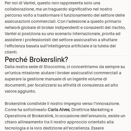
Per noi di Vantel, questo non rappresenta solo una 
collaborazione, ma un traguardo significativo nel nostro 
percorso volto a trasformare il funzionamento del settore delle 
assicurazioni commerciali. Con l'adesione a questo primario 
network globale di broker indipendenti e consulenti del rischio, 
Vantel si posiziona su uno scenario internazionale, pronta ad 
assistere i professionisti del settore assicurativo a sfruttare 
l'efficienza basata sull'intelligenza artificiale e la tutela dei 
clienti.
Perché Brokerslink?
Dalla nostra sede di Stoccolma, ci concentriamo da sempre su 
un'unica missione: aiutare i broker assicurativi commerciali a 
superare la gestione manuale di un ingente volume di 
documenti, per focalizzarsi su attività di consulenza ad alto 
valore aggiunto.
Brokerslink condivide il nostro impegno verso l'innovazione. 
Come ha sottolineato 
Carla Alves
, Direttrice Marketing e 
Operations di Brokerslink, in occasione dell'annuncio, esiste un 
chiaro allineamento tra il nostro approccio orientato alla 
tecnologia e la loro dedizione all'eccellenza. Essere 