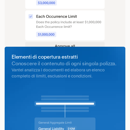
Elementi di copertura estratti
Conoscere il contenuto di ogni singola polizza.
Vantel analizza i documenti ed elabora un elenco 
completo di limiti, esclusioni e condizioni.