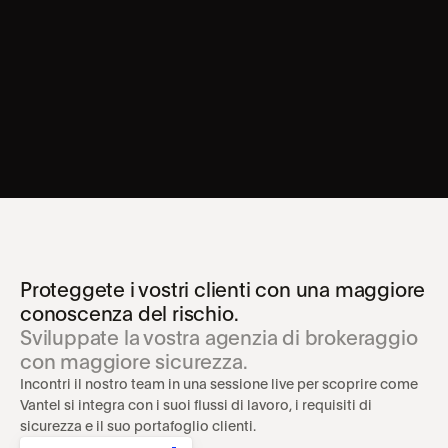
Proteggete i vostri clienti con una maggiore 
conoscenza del rischio.
Sviluppate la vostra agenzia di brokeraggio 
con maggiore sicurezza.
Incontri il nostro team in una sessione live per scoprire come 
Vantel si integra con i suoi flussi di lavoro, i requisiti di 
sicurezza e il suo portafoglio clienti.