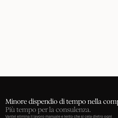
Minore dispendio di tempo nella com
Più tempo per la consulenza.
Vantel elimina il lavoro manuale e lento che si cela dietro ogni 