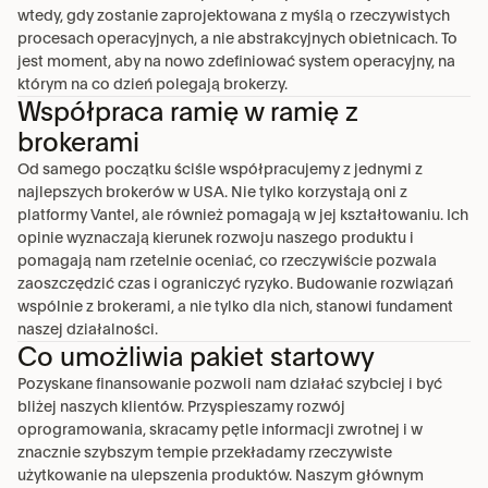
wtedy, gdy zostanie zaprojektowana z myślą o rzeczywistych 
procesach operacyjnych, a nie abstrakcyjnych obietnicach. To 
jest moment, aby na nowo zdefiniować system operacyjny, na 
którym na co dzień polegają brokerzy.
Współpraca ramię w ramię z
brokerami
Od samego początku ściśle współpracujemy z jednymi z 
najlepszych brokerów w USA. Nie tylko korzystają oni z 
platformy Vantel, ale również pomagają w jej kształtowaniu. Ich 
opinie wyznaczają kierunek rozwoju naszego produktu i 
pomagają nam rzetelnie oceniać, co rzeczywiście pozwala 
zaoszczędzić czas i ograniczyć ryzyko. Budowanie rozwiązań 
wspólnie z brokerami, a nie tylko dla nich, stanowi fundament 
naszej działalności.
Co umożliwia pakiet startowy
Pozyskane finansowanie pozwoli nam działać szybciej i być 
bliżej naszych klientów. Przyspieszamy rozwój 
oprogramowania, skracamy pętle informacji zwrotnej i w 
znacznie szybszym tempie przekładamy rzeczywiste 
użytkowanie na ulepszenia produktów. Naszym głównym 