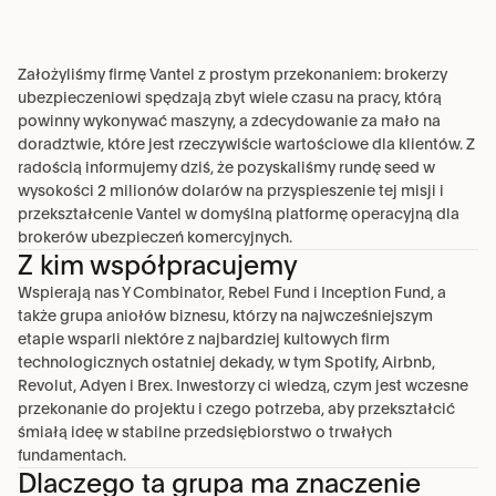
Założyliśmy firmę Vantel z prostym przekonaniem: brokerzy 
ubezpieczeniowi spędzają zbyt wiele czasu na pracy, którą 
powinny wykonywać maszyny, a zdecydowanie za mało na 
doradztwie, które jest rzeczywiście wartościowe dla klientów. Z 
radością informujemy dziś, że pozyskaliśmy rundę seed w 
wysokości 2 milionów dolarów na przyspieszenie tej misji i 
przekształcenie Vantel w domyślną platformę operacyjną dla 
brokerów ubezpieczeń komercyjnych.
Z kim współpracujemy
Wspierają nas Y Combinator, Rebel Fund i Inception Fund, a 
także grupa aniołów biznesu, którzy na najwcześniejszym 
etapie wsparli niektóre z najbardziej kultowych firm 
technologicznych ostatniej dekady, w tym Spotify, Airbnb, 
Revolut, Adyen i Brex. Inwestorzy ci wiedzą, czym jest wczesne 
przekonanie do projektu i czego potrzeba, aby przekształcić 
śmiałą ideę w stabilne przedsiębiorstwo o trwałych 
fundamentach.
Dlaczego ta grupa ma znaczenie