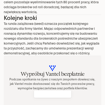
celem pozostaje wyeliminowanie tych 80 procent pracy, która 
odciąga brokerów od roli doradczej, będącej dla nich 
największą wartością.
Kolejne kroki
Ta runda zalążkowa (seed) oznacza początek kolejnego 
rozdziału dla firmy Vantel. Mając odpowiednich partnerów i 
rosnącą dynamikę rozwoju, koncentrujemy się na budowaniu 
nowego standardu dla brokerskich pośrednictw ubezpieczeń 
komercyjnych. Jeśli chcą Państwo dowiedzieć się, jak wygląda 
ta przyszłość, zachęcamy do umówienia prezentacji wersji 
demonstracyjnej, aby osobiście przekonać się o różnicy.
Wypróbuj Vantel bezpłatnie
Podczas spotkania na żywo z naszym zespołem dowiesz się, 
jak Vantel może dostosować się do Twoich procesów pracy, 
wymogów bezpieczeństwa oraz portfela klientów.
UMÓW PREZENTACJĘ