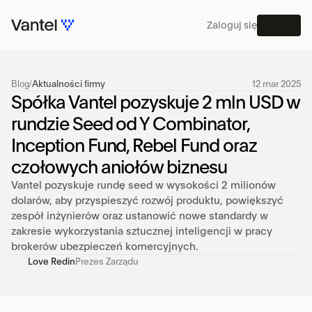
Zaloguj się
MENU
Blog
/
Aktualności firmy
12 mar 2025
PLATFORMA
Spółka Vantel pozyskuje 2 mln USD w 
rundzie Seed od Y Combinator, 
Inception Fund, Rebel Fund oraz 
czołowych aniołów biznesu
Vantel pozyskuje rundę seed w wysokości 2 milionów 
dolarów, aby przyspieszyć rozwój produktu, powiększyć 
zespół inżynierów oraz ustanowić nowe standardy w 
zakresie wykorzystania sztucznej inteligencji w pracy 
brokerów ubezpieczeń komercyjnych.
Love Redin
Prezes Zarządu