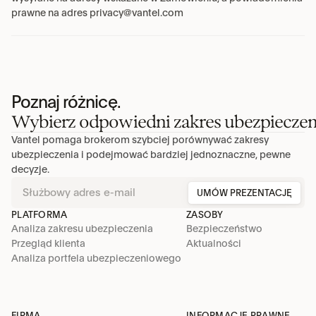
prawne na adres privacy@vantel.com
Poznaj różnicę.
Wybierz odpowiedni zakres ubezpieczen
Vantel pomaga brokerom szybciej porównywać zakresy 
ubezpieczenia i podejmować bardziej jednoznaczne, pewne 
decyzje.
UMÓW PREZENTACJĘ
PLATFORMA
ZASOBY
Analiza zakresu ubezpieczenia
Bezpieczeństwo
Przegląd klienta
Aktualności
Analiza portfela ubezpieczeniowego
FIRMA
INFORMACJE PRAWNE