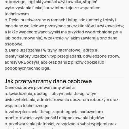
roboczego, logi aktywności użytkownika, stopień 
wykorzystania funkcji oraz interakcje ze wsparciem 
technicznym.
c. Treści przetwarzane w ramach Usługi: dokumenty, teksty i 
inne dane wejściowe przesyłane przez klientów i użytkowników, 
a także wygenerowane wyniki (na przykład wyodrębnione pola 
lub podsumowania), w zakresie, w jakim zawierają one dane 
osobowe.
d. Dane urządzenia i witryny internetowej: adres IP, 
identyfikatory urządzeń, typ przeglądarki, odwiedzone strony, 
adresy URL odsyłające oraz dane z plików cookie lub 
podobnych technologii.
Jak przetwarzamy dane osobowe
Dane osobowe przetwarzamy w celu:
a. świadczenia, obsługi i utrzymania Usług, w tym 
uwierzytelniania, administrowania obszarem roboczym oraz 
wsparcia technicznego
b. zabezpieczania Usług, zapobiegania nadużyciom, 
monitorowania wydajności i diagnozowania błędów
c. przetwarzania płatności, zarządzania subskrypcjami oraz 