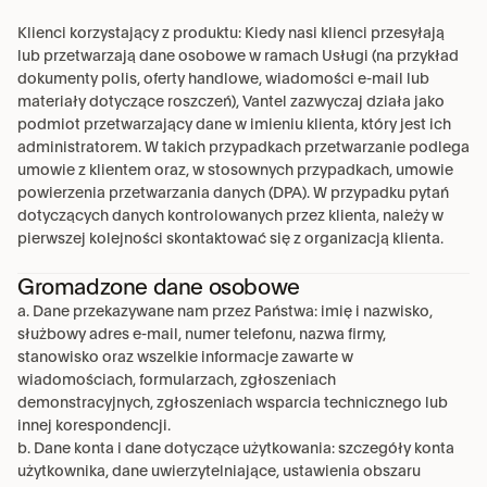
Klienci korzystający z produktu: Kiedy nasi klienci przesyłają 
lub przetwarzają dane osobowe w ramach Usługi (na przykład 
dokumenty polis, oferty handlowe, wiadomości e-mail lub 
materiały dotyczące roszczeń), Vantel zazwyczaj działa jako 
podmiot przetwarzający dane w imieniu klienta, który jest ich 
administratorem. W takich przypadkach przetwarzanie podlega 
umowie z klientem oraz, w stosownych przypadkach, umowie 
powierzenia przetwarzania danych (DPA). W przypadku pytań 
dotyczących danych kontrolowanych przez klienta, należy w 
pierwszej kolejności skontaktować się z organizacją klienta.
Gromadzone dane osobowe
a. Dane przekazywane nam przez Państwa: imię i nazwisko, 
służbowy adres e-mail, numer telefonu, nazwa firmy, 
stanowisko oraz wszelkie informacje zawarte w 
wiadomościach, formularzach, zgłoszeniach 
demonstracyjnych, zgłoszeniach wsparcia technicznego lub 
innej korespondencji.
b. Dane konta i dane dotyczące użytkowania: szczegóły konta 
użytkownika, dane uwierzytelniające, ustawienia obszaru 