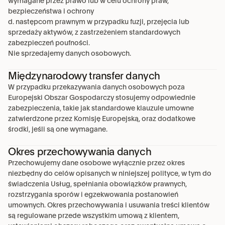
wymagane przez prawo lub w celu ochrony praw, 
bezpieczeństwa i ochrony
d. następcom prawnym w przypadku fuzji, przejęcia lub 
sprzedaży aktywów, z zastrzeżeniem standardowych 
zabezpieczeń poufności.
Nie sprzedajemy danych osobowych.
Międzynarodowy transfer danych
W przypadku przekazywania danych osobowych poza 
Europejski Obszar Gospodarczy stosujemy odpowiednie 
zabezpieczenia, takie jak standardowe klauzule umowne 
zatwierdzone przez Komisję Europejską, oraz dodatkowe 
środki, jeśli są one wymagane.
Okres przechowywania danych
Przechowujemy dane osobowe wyłącznie przez okres 
niezbędny do celów opisanych w niniejszej polityce, w tym do 
świadczenia Usług, spełniania obowiązków prawnych, 
rozstrzygania sporów i egzekwowania postanowień 
umownych. Okres przechowywania i usuwania treści klientów 
są regulowane przede wszystkim umową z klientem, 