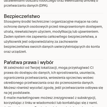
ustawieniami obszaru roboczego oraz ewentualną umową o 
przetwarzaniu danych (DPA).
Bezpieczeństwo
Stosujemy środki techniczne i organizacyjne mające na celu 
ochronę danych osobowych przed nieuprawnionym dostępem, 
utratą, niewłaściwym użyciem, modyfikacją lub ujawnieniem. 
Żaden system nie zapewnia całkowitego bezpieczeństwa, a 
użytkownik jest odpowiedzialny za zachowanie 
bezpieczeństwa swoich danych uwierzytelniających do konta 
oraz urządzeń.
Państwa prawa i wybór
W zależności od Twojej lokalizacji, mogą przysługiwać Ci 
prawa do dostępu do danych, ich sprostowania, usunięcia, 
ograniczenia przetwarzania, wniesienia sprzeciwu wobec 
określonego przetwarzania oraz do przenoszenia danych. 
Możesz również wycofać zgodę, jeśli przetwarzanie odbywa się 
na jej podstawie.
E-maile marketingowe: możesz zrezygnować z subskrypcji, 
korzystając z linku w wiadomości lub kontaktując się z nami.