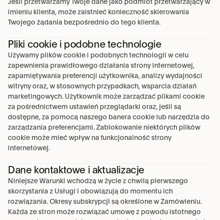
Jeśli przetwarzamy Twoje dane jako podmiot przetwarzający w 
imieniu klienta, może zaistnieć konieczność skierowania 
Twojego żądania bezpośrednio do tego klienta.
Pliki cookie i podobne technologie
Używamy plików cookie i podobnych technologii w celu 
zapewnienia prawidłowego działania strony internetowej, 
zapamiętywania preferencji użytkownika, analizy wydajności 
witryny oraz, w stosownych przypadkach, wsparcia działań 
marketingowych. Użytkownik może zarządzać plikami cookie 
za pośrednictwem ustawień przeglądarki oraz, jeśli są 
dostępne, za pomocą naszego banera cookie lub narzędzia do 
zarządzania preferencjami. Zablokowanie niektórych plików 
cookie może mieć wpływ na funkcjonalność strony 
internetowej.
Dane kontaktowe i aktualizacje
Niniejsze Warunki wchodzą w życie z chwilą pierwszego 
skorzystania z Usługi i obowiązują do momentu ich 
rozwiązania. Okresy subskrypcji są określone w Zamówieniu. 
Każda ze stron może rozwiązać umowę z powodu istotnego 