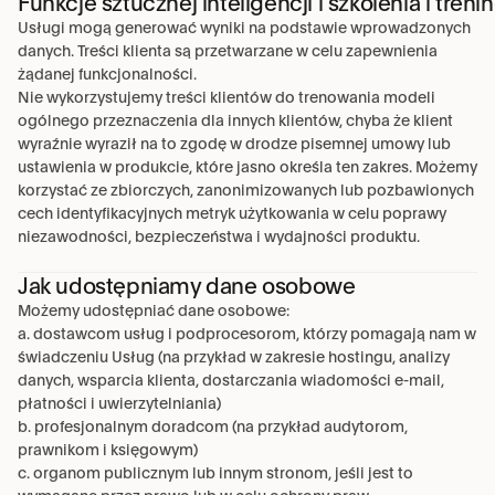
Funkcje sztucznej inteligencji i szkolenia i trenin
Usługi mogą generować wyniki na podstawie wprowadzonych 
danych. Treści klienta są przetwarzane w celu zapewnienia 
żądanej funkcjonalności.
Nie wykorzystujemy treści klientów do trenowania modeli 
ogólnego przeznaczenia dla innych klientów, chyba że klient 
wyraźnie wyraził na to zgodę w drodze pisemnej umowy lub 
ustawienia w produkcie, które jasno określa ten zakres. Możemy 
korzystać ze zbiorczych, zanonimizowanych lub pozbawionych 
cech identyfikacyjnych metryk użytkowania w celu poprawy 
niezawodności, bezpieczeństwa i wydajności produktu.
Jak udostępniamy dane osobowe
Możemy udostępniać dane osobowe:
a. dostawcom usług i podprocesorom, którzy pomagają nam w 
świadczeniu Usług (na przykład w zakresie hostingu, analizy 
danych, wsparcia klienta, dostarczania wiadomości e-mail, 
płatności i uwierzytelniania)
b. profesjonalnym doradcom (na przykład audytorom, 
prawnikom i księgowym)
c. organom publicznym lub innym stronom, jeśli jest to 