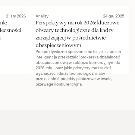
21 sty 2026
Analizy
24 gru 2025
nk: 
Perspektywy na rok 2026: kluczowe 
łeczności 
obszary technologiczne dla kadry 
 
zarządzającej w pośrednictwie 
ubezpieczeniowym
Perspektywiczne spojrzenie na to, jak sztuczna 
inteligencja przekształci brokerską działalność 
ubezpieczeniową w sektorze komercyjnym do 
2026 roku, oraz jakie priorytety muszą dziś 
wyznaczyć liderzy technologiczni, aby 
przekształcić projekty pilotażowe w trwałą 
przewagę konkurencyjną.