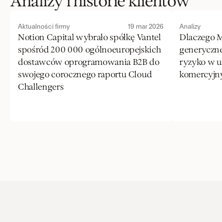
Analizy i historie klientów
Aktualności firmy
19 mar 2026
Analizy
Notion Capital wybrało spółkę Vantel 
Dlaczego Mi
spośród 200 000 ogólnoeuropejskich 
generyczne
dostawców oprogramowania B2B do 
ryzyko w u
swojego corocznego raportu Cloud 
komercyjn
Challengers