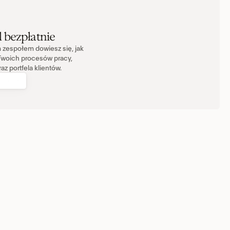
 bezpłatnie
zespołem dowiesz się, jak 
woich procesów pracy, 
 portfela klientów.
TACJĘ