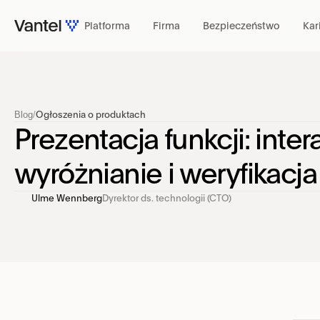
Platforma
Firma
Bezpieczeństwo
Kar
PLATFORMA
Blog
/
Ogłoszenia o produktach
Prezentacja funkcji: inter
wyróżnianie i weryfikacja
Ulme Wennberg
Dyrektor ds. technologii (CTO)