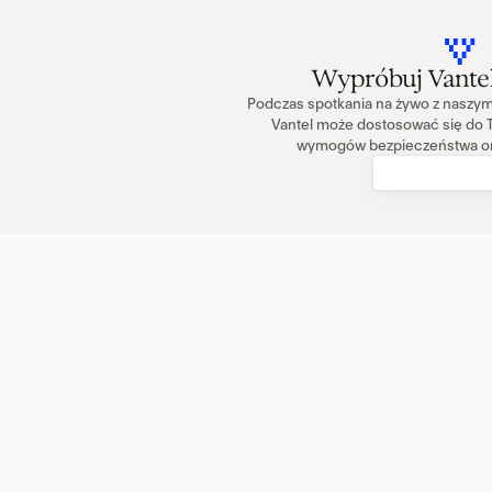
Wypróbuj Vantel
Podczas spotkania na żywo z naszym 
Vantel może dostosować się do T
wymogów bezpieczeństwa oraz
UMÓW PREZEN