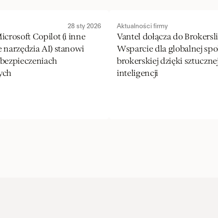
28 sty 2026
Aktualności firmy
crosoft Copilot (i inne 
Vantel dołącza do Brokersli
 narzędzia AI) stanowi 
Wsparcie dla globalnej spo
bezpieczeniach 
brokerskiej dzięki sztucznej
ych
inteligencji