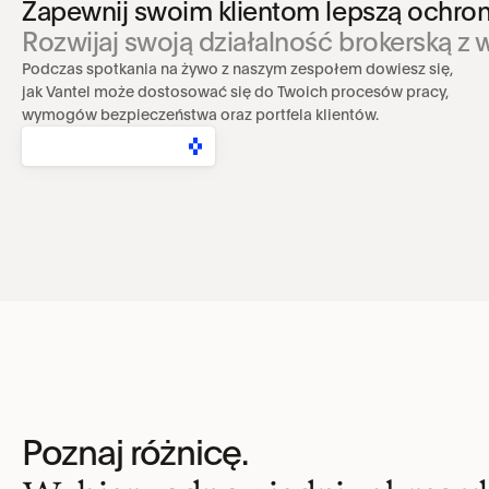
Zapewnij swoim klientom lepszą ochronę
Rozwijaj swoją działalność brokerską z
Podczas spotkania na żywo z naszym zespołem dowiesz się, 
jak Vantel może dostosować się do Twoich procesów pracy, 
wymogów bezpieczeństwa oraz portfela klientów.
UMÓW PREZENTACJĘ
Poznaj różnicę.