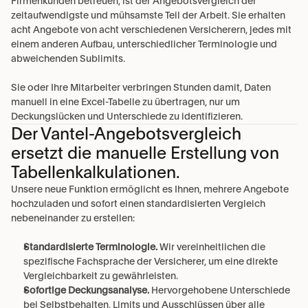
Firmenkunden betreuen, ist der Angebotsvergleich der 
zeitaufwendigste und mühsamste Teil der Arbeit. Sie erhalten 
acht Angebote von acht verschiedenen Versicherern, jedes mit 
einem anderen Aufbau, unterschiedlicher Terminologie und 
abweichenden Sublimits.
Sie oder Ihre Mitarbeiter verbringen Stunden damit, Daten 
manuell in eine Excel-Tabelle zu übertragen, nur um 
Deckungslücken und Unterschiede zu identifizieren.
Der Vantel-Angebotsvergleich
ersetzt die manuelle Erstellung von
Tabellenkalkulationen.
Unsere neue Funktion ermöglicht es Ihnen, mehrere Angebote 
hochzuladen und sofort einen standardisierten Vergleich 
nebeneinander zu erstellen:
Standardisierte Terminologie.
 Wir vereinheitlichen die 
spezifische Fachsprache der Versicherer, um eine direkte 
Vergleichbarkeit zu gewährleisten.
Sofortige Deckungsanalyse.
 Hervorgehobene Unterschiede 
bei Selbstbehalten, Limits und Ausschlüssen über alle 