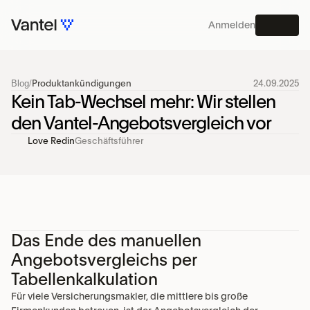
Anmelden
MENU
Blog
/
Produktankündigungen
24.09.2025
PLATTFORM
Kein Tab-Wechsel mehr: Wir stellen 
den Vantel-Angebotsvergleich vor
Love Redin
Geschäftsführer
Das Ende des manuellen
Angebotsvergleichs per
Tabellenkalkulation
Für viele Versicherungsmakler, die mittlere bis große 