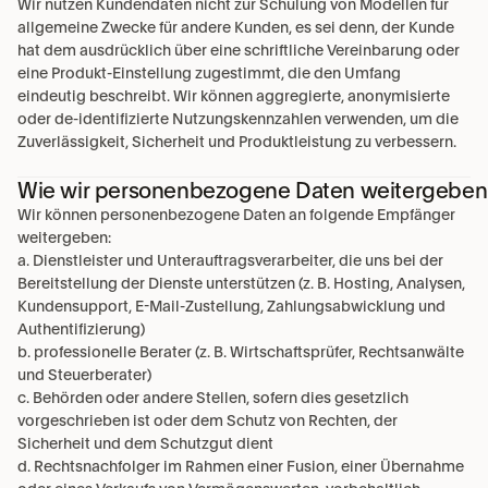
Wir nutzen Kundendaten nicht zur Schulung von Modellen für 
allgemeine Zwecke für andere Kunden, es sei denn, der Kunde 
hat dem ausdrücklich über eine schriftliche Vereinbarung oder 
eine Produkt-Einstellung zugestimmt, die den Umfang 
eindeutig beschreibt. Wir können aggregierte, anonymisierte 
oder de-identifizierte Nutzungskennzahlen verwenden, um die 
Zuverlässigkeit, Sicherheit und Produktleistung zu verbessern.
Wie wir personenbezogene Daten weitergeben
Wir können personenbezogene Daten an folgende Empfänger 
weitergeben:
a. Dienstleister und Unterauftragsverarbeiter, die uns bei der 
Bereitstellung der Dienste unterstützen (z. B. Hosting, Analysen, 
Kundensupport, E-Mail-Zustellung, Zahlungsabwicklung und 
Authentifizierung)
b. professionelle Berater (z. B. Wirtschaftsprüfer, Rechtsanwälte 
und Steuerberater)
c. Behörden oder andere Stellen, sofern dies gesetzlich 
vorgeschrieben ist oder dem Schutz von Rechten, der 
Sicherheit und dem Schutzgut dient
d. Rechtsnachfolger im Rahmen einer Fusion, einer Übernahme 