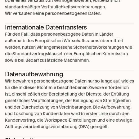
oder eines Verkaufs von Vermögenswerten, vorbehaltlich 
standardmäßiger Vertraulichkeitsvereinbarungen.
Wir verkaufen keine personenbezogenen Daten.
Internationale Datentransfers
Für den Fall, dass personenbezogene Daten in Länder 
außerhalb des Europäischen Wirtschaftsraums übermittelt 
werden, nutzen wir angemessene Sicherheitsvorkehrungen wie 
die Standardvertragsklauseln der Europäischen Kommission 
sowie bei Bedarf zusätzliche Maßnahmen.
Datenaufbewahrung
Wir bewahren personenbezogene Daten nur so lange auf, wie es 
für die in dieser Richtlinie beschriebenen Zwecke erforderlich 
ist, einschließlich der Bereitstellung der Dienste, der Erfüllung 
gesetzlicher Verpflichtungen, der Beilegung von Streitigkeiten 
und der Durchsetzung von Vereinbarungen. Die Aufbewahrung 
und Löschung von Kundendaten wird in erster Linie durch den 
Kundenvertrag, die Workspace-Einstellungen und eine etwaige 
Auftragsverarbeitungsvereinbarung (DPA) geregelt.