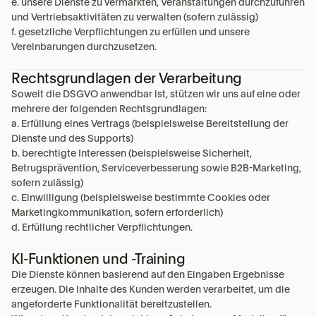
e. unsere Dienste zu vermarkten, Veranstaltungen durchzuführen 
und Vertriebsaktivitäten zu verwalten (sofern zulässig)
f. gesetzliche Verpflichtungen zu erfüllen und unsere 
Vereinbarungen durchzusetzen.
Rechtsgrundlagen der Verarbeitung
Soweit die DSGVO anwendbar ist, stützen wir uns auf eine oder 
mehrere der folgenden Rechtsgrundlagen:
a. Erfüllung eines Vertrags (beispielsweise Bereitstellung der 
Dienste und des Supports)
b. berechtigte Interessen (beispielsweise Sicherheit, 
Betrugsprävention, Serviceverbesserung sowie B2B-Marketing, 
sofern zulässig)
c. Einwilligung (beispielsweise bestimmte Cookies oder 
Marketingkommunikation, sofern erforderlich)
d. Erfüllung rechtlicher Verpflichtungen.
KI-Funktionen und -Training
Die Dienste können basierend auf den Eingaben Ergebnisse 
erzeugen. Die Inhalte des Kunden werden verarbeitet, um die 
angeforderte Funktionalität bereitzustellen.