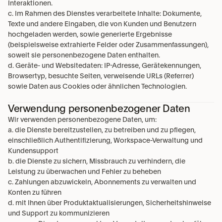
Interaktionen.
c. Im Rahmen des Dienstes verarbeitete Inhalte: Dokumente, 
Texte und andere Eingaben, die von Kunden und Benutzern 
hochgeladen werden, sowie generierte Ergebnisse 
(beispielsweise extrahierte Felder oder Zusammenfassungen), 
soweit sie personenbezogene Daten enthalten.
d. Geräte- und Websitedaten: IP-Adresse, Gerätekennungen, 
Browsertyp, besuchte Seiten, verweisende URLs (Referrer) 
sowie Daten aus Cookies oder ähnlichen Technologien.
Verwendung personenbezogener Daten
Wir verwenden personenbezogene Daten, um:
a. die Dienste bereitzustellen, zu betreiben und zu pflegen, 
einschließlich Authentifizierung, Workspace-Verwaltung und 
Kundensupport
b. die Dienste zu sichern, Missbrauch zu verhindern, die 
Leistung zu überwachen und Fehler zu beheben
c. Zahlungen abzuwickeln, Abonnements zu verwalten und 
Konten zu führen
d. mit Ihnen über Produktaktualisierungen, Sicherheitshinweise 
und Support zu kommunizieren