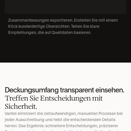
Zusammenfassungen exportieren. Erstellen Sie mit einem 
Klick kundenfertige Übersichten. Teilen Sie klare 
Empfehlungen, die auf Quelldaten basieren.
Deckungsumfang transparent einsehen.
Treffen Sie Entscheidungen mit 
Sicherheit.
Vantel eliminiert die zeitaufwendigen, manuellen Prozesse bei 
jeder Ausschreibung und hebt die entscheidenden Details 
hervor. Das Ergebnis: schnellere Entscheidungen, präziserer 