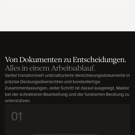
Von Dokumenten zu Entscheidungen.
Alles in einem Arbeitsablauf.
Vantel transformiert unstrukturierte Versicherungsdokumente in 
präzise Deckungsübersichten und kundenfertige 
Zusammenfassungen. Jeder Schritt ist darauf ausgelegt, Makler 
bei der schnelleren Bearbeitung und der fundierten Beratung zu 
unterstützen.
01