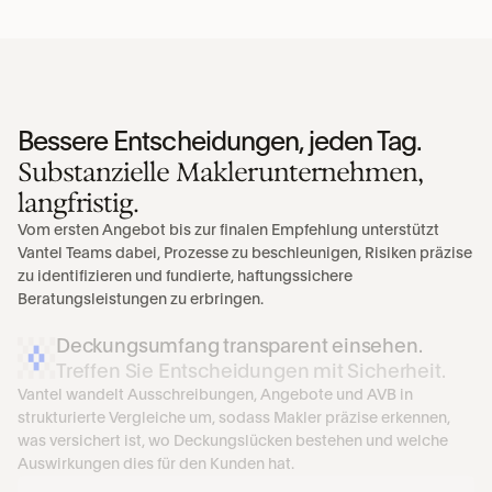
Bessere Entscheidungen, jeden Tag.
Substanzielle Maklerunternehmen, 
langfristig.
Vom ersten Angebot bis zur finalen Empfehlung unterstützt 
Vantel Teams dabei, Prozesse zu beschleunigen, Risiken präzise 
zu identifizieren und fundierte, haftungssichere 
Beratungsleistungen zu erbringen.
Deckungsumfang transparent einsehen.
Treffen Sie Entscheidungen mit Sicherheit.
Vantel wandelt Ausschreibungen, Angebote und AVB in 
strukturierte Vergleiche um, sodass Makler präzise erkennen, 
was versichert ist, wo Deckungslücken bestehen und welche 
Auswirkungen dies für den Kunden hat.