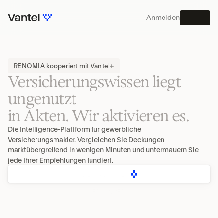
Anmelden
MENU
PLATTFORM
RENOMIA kooperiert mit Vantel
Versicherungswissen liegt 
ungenutzt
in Akten. Wir aktivieren es.
Die Intelligence-Plattform für gewerbliche 
Versicherungsmakler. Vergleichen Sie Deckungen 
marktübergreifend in wenigen Minuten und untermauern Sie 
jede Ihrer Empfehlungen fundiert.
DEMO BUCHEN
ERKUNDEN