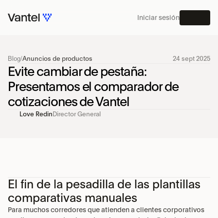
Iniciar sesión
MENÚ
Blog
/
Anuncios de productos
24 sept 2025
PLATAFORMA
Evite cambiar de pestaña: 
Presentamos el comparador de 
cotizaciones de Vantel
Love Redin
Director General
El fin de la pesadilla de las plantillas
comparativas manuales
Para muchos corredores que atienden a clientes corporativos 