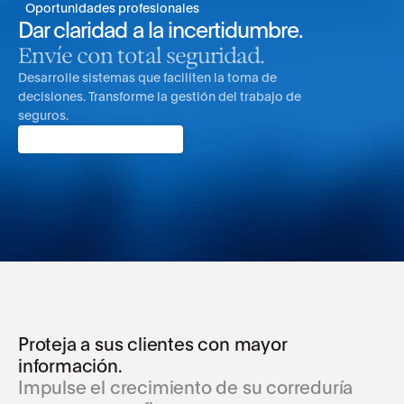
Oportunidades profesionales
Dar claridad a la incertidumbre.
Envíe con total seguridad.
Desarrolle sistemas que faciliten la toma de 
decisiones. Transforme la gestión del trabajo de 
seguros.
VER PUESTOS VACANTES
Proteja a sus clientes con mayor 
información.
Impulse el crecimiento de su correduría 