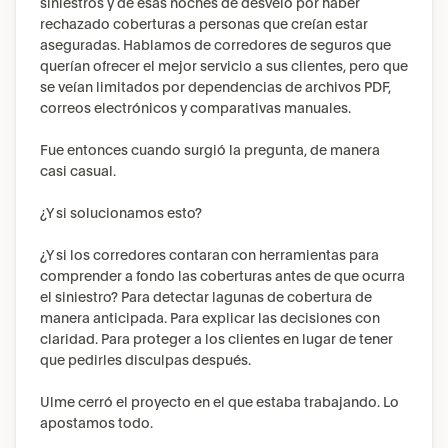
siniestros y de esas noches de desvelo por haber 
rechazado coberturas a personas que creían estar 
aseguradas. Hablamos de corredores de seguros que 
querían ofrecer el mejor servicio a sus clientes, pero que 
se veían limitados por dependencias de archivos PDF, 
correos electrónicos y comparativas manuales.
Fue entonces cuando surgió la pregunta, de manera 
casi casual.
¿Y si solucionamos esto?
¿Y si los corredores contaran con herramientas para 
comprender a fondo las coberturas antes de que ocurra 
el siniestro? Para detectar lagunas de cobertura de 
manera anticipada. Para explicar las decisiones con 
claridad. Para proteger a los clientes en lugar de tener 
que pedirles disculpas después.
Ulme cerró el proyecto en el que estaba trabajando. Lo 
apostamos todo.