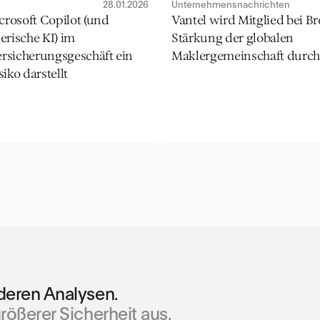
28.01.2026
Unternehmensnachrichten
osoft Copilot (und 
Vantel wird Mitglied bei Bro
rische KI) im 
Stärkung der globalen 
sicherungsgeschäft ein 
Maklergemeinschaft durch
iko darstellt
deren Analysen.
rößerer Sicherheit aus.