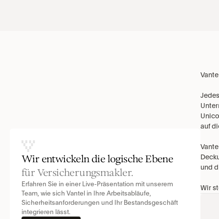
Vante
Jedes
Unter
Unico
auf d
Vante
Decku
Wir entwickeln die logische Ebene
und d
für Versicherungsmakler.
Erfahren Sie in einer Live-Präsentation mit unserem 
Wir s
Team, wie sich Vantel in Ihre Arbeitsabläufe, 
Sicherheitsanforderungen und Ihr Bestandsgeschäft 
integrieren lässt.