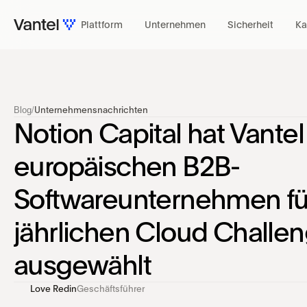
Plattform
Unternehmen
Sicherheit
Ka
PLATTFORM
Blog
/
Unternehmensnachrichten
Notion Capital hat Vantel
europäischen B2B-
Softwareunternehmen für
jährlichen Cloud Challen
ausgewählt
Love Redin
Geschäftsführer