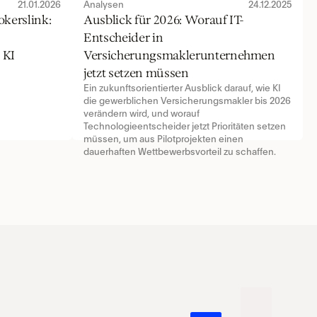
21.01.2026
Analysen
24.12.2025
kerslink: 
Ausblick für 2026: Worauf IT-
Entscheider in 
 KI
Versicherungsmaklerunternehmen 
jetzt setzen müssen
Ein zukunftsorientierter Ausblick darauf, wie KI 
die gewerblichen Versicherungsmakler bis 2026 
verändern wird, und worauf 
Technologieentscheider jetzt Prioritäten setzen 
müssen, um aus Pilotprojekten einen 
dauerhaften Wettbewerbsvorteil zu schaffen.