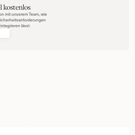
l kostenlos
ion mit unserem Team, wie 
 Sicherheitsanforderungen 
ntegrieren lässt.
HEN