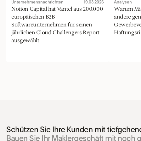
Unternehmensnachrichten
19.03.2026
Analysen
Notion Capital hat Vantel aus 200.000 
Warum Micr
europäischen B2B-
andere gene
Softwareunternehmen für seinen 
Gewerbever
jährlichen Cloud Challengers Report 
Haftungsris
ausgewählt
Schützen Sie Ihre Kunden mit tiefgehen
Bauen Sie Ihr Maklergeschäft mit noch g