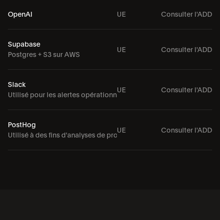
OpenAI
UE
Consulter l'ADD
Supabase
UE
Consulter l'ADD
Postgres + S3 sur AWS
Slack
UE
Consulter l'ADD
Utilisé pour les alertes opérationnelles
PostHog
UE
Consulter l'ADD
Utilisé à des fins d'analyses de produits agrégées et anonymisées