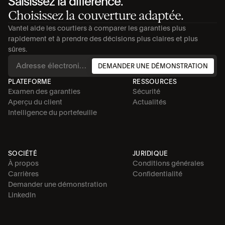
Saisissez la différence.
Choisissez la couverture adaptée.
Vantel aide les courtiers à comparer les garanties plus 
rapidement et à prendre des décisions plus claires et plus 
sûres.
DEMANDER UNE DÉMONSTRATION
PLATEFORME
RESSOURCES
Examen des garanties
Sécurité
Aperçu du client
Actualités
Intelligence du portefeuille
SOCIÉTÉ
JURIDIQUE
À propos
Conditions générales
Carrières
Confidentialité
Demander une démonstration
LinkedIn