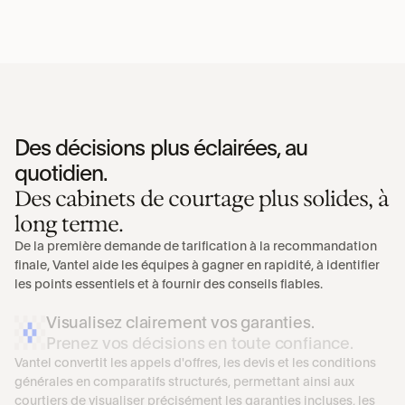
Des décisions plus éclairées, au 
quotidien.
Des cabinets de courtage plus solides, à 
long terme.
De la première demande de tarification à la recommandation 
finale, Vantel aide les équipes à gagner en rapidité, à identifier 
les points essentiels et à fournir des conseils fiables.
Visualisez clairement vos garanties.
Prenez vos décisions en toute confiance.
Vantel convertit les appels d'offres, les devis et les conditions 
générales en comparatifs structurés, permettant ainsi aux 
courtiers de visualiser précisément les garanties incluses, les 