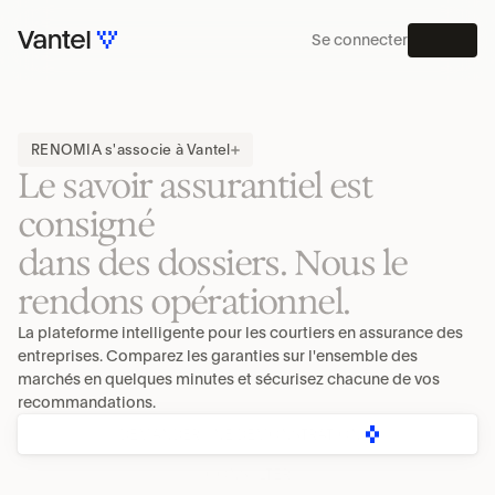
Se connecter
MENU
PLATEFORME
RENOMIA s'associe à Vantel
Le savoir assurantiel est 
consigné
dans des dossiers. Nous le 
rendons opérationnel.
La plateforme intelligente pour les courtiers en assurance des 
entreprises. Comparez les garanties sur l'ensemble des 
marchés en quelques minutes et sécurisez chacune de vos 
recommandations.
DEMANDER UNE DÉMONSTRATION
CONSULTER