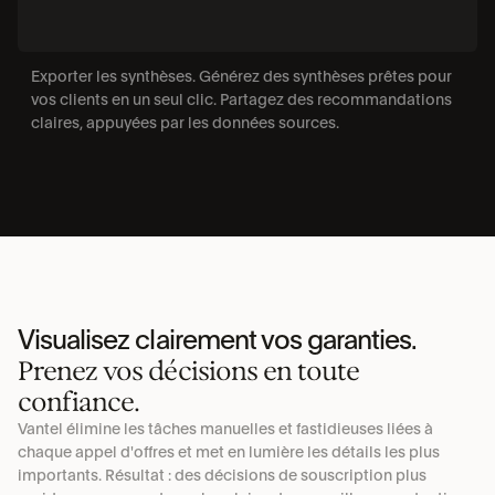
Exporter les synthèses. Générez des synthèses prêtes pour 
vos clients en un seul clic. Partagez des recommandations 
claires, appuyées par les données sources.
Visualisez clairement vos garanties.
Prenez vos décisions en toute 
confiance.
Vantel élimine les tâches manuelles et fastidieuses liées à 
chaque appel d'offres et met en lumière les détails les plus 
importants. Résultat : des décisions de souscription plus 