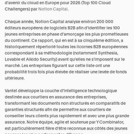
d'avenir du cloud en Europe pour 2026 (Top 100 Cloud 
Challengers) par 
Notion Capital
.
Chaque année, Notion Capital analyse environ 200 000 
éditeurs européens de logiciels B2B afin d'identifier les 100 
jeunes entreprises en phase d'amorçage les plus prometteuses 
du continent. Ce rapport, qui en est à sa cinquième édition, a 
historiquement répertorié toutes les licornes B2B européennes 
correspondant à sa méthodologie (notamment Synthesia, 
Lovable et Aikido Security) avant qu'elles ne s'imposent sur le 
marché. Les entreprises figurant sur cette liste ont une 
probabilité trois fois plus élevée de réaliser une levée de fonds 
ultérieure.
Vantel développe la couche d'intelligence technologique 
destinée aux courtiers en assurance des entreprises, 
transformant les documents non structurés en comparatifs de 
garanties structurés afin de permettre aux courtiers de 
conseiller leurs clients plus rapidement et avec une plus grande 
assurance. Notre équipe, agile et soutenue par Y Combinator, 
est particulièrement fière d'être reconnue aux côtés des jeunes 