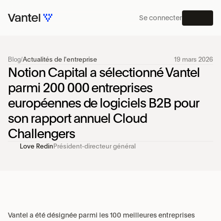
Se connecter
MENU
Blog
/
Actualités de l'entreprise
19 mars 2026
PLATEFORME
Notion Capital a sélectionné Vantel 
parmi 200 000 entreprises 
européennes de logiciels B2B pour 
son rapport annuel Cloud 
Challengers
Love Redin
Président-directeur général
Vantel a été désignée parmi les 100 meilleures entreprises 