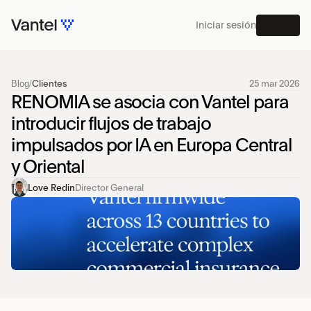
Iniciar sesión
MENÚ
Blog
/
Clientes
25 mar 2026
PLATAFORMA
RENOMIA se asocia con Vantel para 
introducir flujos de trabajo 
impulsados por IA en Europa Central 
y Oriental
Love Redin
Director General